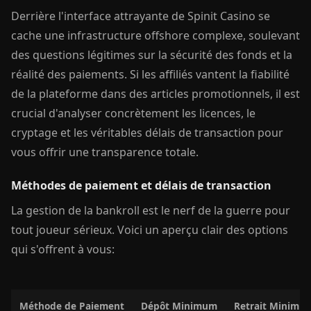
Derrière l'interface attrayante de Spinit Casino se
cache une infrastructure offshore complexe, soulevant
des questions légitimes sur la sécurité des fonds et la
réalité des paiements. Si les affiliés vantent la fiabilité
de la plateforme dans des articles promotionnels, il est
crucial d'analyser concrètement les licences, le
cryptage et les véritables délais de transaction pour
vous offrir une transparence totale.
Méthodes de paiement et délais de transaction
La gestion de la bankroll est le nerf de la guerre pour
tout joueur sérieux. Voici un aperçu clair des options
qui s'offrent à vous:
Méthode de Paiement
Dépôt Minimum
Retrait Minimu