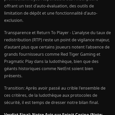
offrant un test d'auto-évaluation, des outils de
limitation de dépôt et une fonctionnalité d'auto-
exclusion.
Transparence et Return To Player - L'analyse du taux de
redistribution (RTP) reste un point de vigilance majeur,
d'autant plus que certains joueurs notent l'absence de
grands fournisseurs comme Red Tiger Gaming et
Pragmatic Play dans la ludothèque, bien que des
géants historiques comme NetEnt soient bien
présents.
Transition: Après avoir passé au crible l'ensemble de
ces critères, de la ludothèque aux protocoles de
sécurité, il est temps de dresser notre bilan final.
Verdict Final: Notre Avis sur Spinit Casino (Note: