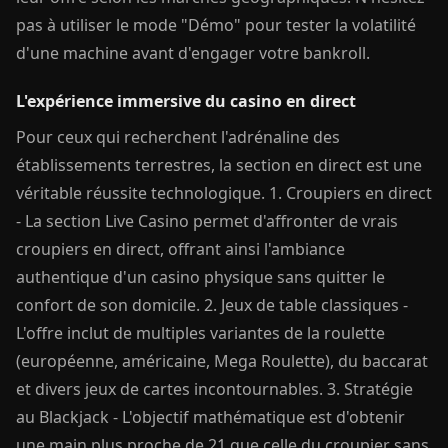
pas à utiliser le mode "Démo" pour tester la volatilité
d'une machine avant d'engager votre bankroll.
L'expérience immersive du casino en direct
Pour ceux qui recherchent l'adrénaline des
établissements terrestres, la section en direct est une
véritable réussite technologique. 1. Croupiers en direct
- La section Live Casino permet d'affronter de vrais
croupiers en direct, offrant ainsi l'ambiance
authentique d'un casino physique sans quitter le
confort de son domicile. 2. Jeux de table classiques -
L'offre inclut de multiples variantes de la roulette
(européenne, américaine, Mega Roulette), du baccarat
et divers jeux de cartes incontournables. 3. Stratégie
au Blackjack - L'objectif mathématique est d'obtenir
une main plus proche de 21 que celle du croupier sans