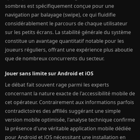
sombres est spécifiquement conçue pour une
navigation par balayage (swipe), ce qui fluidifie
considérablement le parcours de chaque utilisateur
sur les petits écrans. La stabilité générale du système
constitue un avantage quantitatif notable pour les
joueurs réguliers, offrant une expérience plus aboutie
que de nombreux concurrents du secteur.
Jouer sans limite sur Android et iOS
Le débat fait souvent rage parmi les experts
concernant la nature exacte de l'accessibilité mobile de
cet opérateur. Contrairement aux informations parfois
contradictoires des affiliés suggérant une simple
version mobile optimisée, l'analyse technique confirme
la présence d'une véritable application mobile dédiée
pour Android et iOS nécessitant une installation en