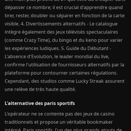
dépasser ce nombre; il est crucial d'apprendre quand
tirer, rester, doubler ou séparer en fonction de la carte
visible. 4. Divertissements alternatifs - Le catalogue
intègre également des jeux télévisés spectaculaires
(comme Crazy Time), du bingo et du keno pour varier
les expériences ludiques. 5. Guide du Débutant -
L'absence d'Evolution, le leader mondial du live,
confirme l'utilisation de fournisseurs alternatifs par la
plateforme pour contourner certaines régulations.
Cependant, des studios comme Lucky Streak assurent
une relève de très haute qualité.
L'alternative des paris sportifs
L'opérateur ne se contente pas des jeux de casino
traditionnels et propose un véritable bookmaker
intégré. Paris sportifs, l'un des plus grands atouts de