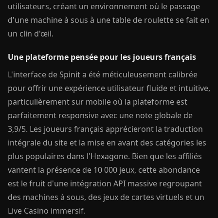
utilisateurs, créant un environnement où le passage
d'une machine à sous à une table de roulette se fait en
un clin d'œil.
Une plateforme pensée pour les joueurs français
L'interface de Spinit a été méticuleusement calibrée
pour offrir une expérience utilisateur fluide et intuitive,
particulièrement sur mobile où la plateforme est
parfaitement responsive avec une note globale de
3,9/5. Les joueurs français apprécieront la traduction
intégrale du site et la mise en avant des catégories les
plus populaires dans l'Hexagone. Bien que les affiliés
vantent la présence de 10 000 jeux, cette abondance
est le fruit d'une intégration API massive regroupant
des machines à sous, des jeux de cartes virtuels et un
Live Casino immersif.