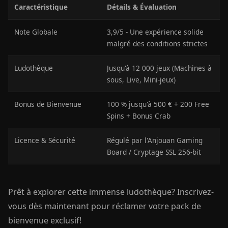
Caractéristique
Détails & Évaluation
Note Globale
3,9/5 - Une expérience solide
malgré des conditions strictes
Ludothèque
Jusqu'à 12 000 jeux (Machines à
sous, Live, Mini-jeux)
Bonus de Bienvenue
100 % jusqu'à 500 € + 200 Free
Spins + Bonus Crab
Licence & Sécurité
Régulé par l'Anjouan Gaming
Board / Cryptage SSL 256-bit
Prêt à explorer cette immense ludothèque? Inscrivez-
vous dès maintenant pour réclamer votre pack de
bienvenue exclusif!