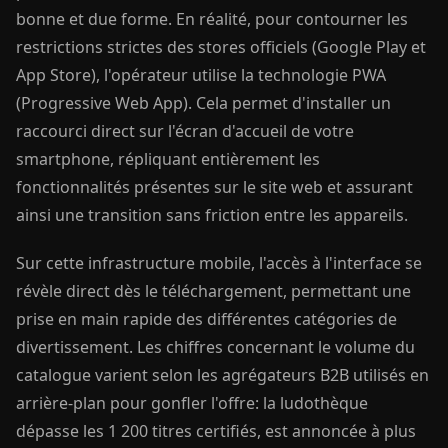
bonne et due forme. En réalité, pour contourner les
restrictions strictes des stores officiels (Google Play et
App Store), l'opérateur utilise la technologie PWA
(Progressive Web App). Cela permet d'installer un
raccourci direct sur l'écran d'accueil de votre
smartphone, répliquant entièrement les
fonctionnalités présentes sur le site web et assurant
ainsi une transition sans friction entre les appareils.
Sur cette infrastructure mobile, l'accès à l'interface se
révèle direct dès le téléchargement, permettant une
prise en main rapide des différentes catégories de
divertissement. Les chiffres concernant le volume du
catalogue varient selon les agrégateurs B2B utilisés en
arrière-plan pour gonfler l'offre: la ludothèque
dépasse les 1 200 titres certifiés, est annoncée à plus