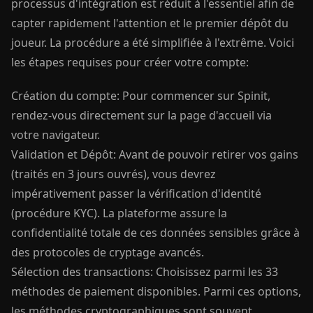
processus d'intégration est réduit à l'essentiel afin de
capter rapidement l'attention et le premier dépôt du
joueur. La procédure a été simplifiée à l'extrême. Voici
les étapes requises pour créer votre compte:
Création du compte: Pour commencer sur Spinit,
rendez-vous directement sur la page d'accueil via
votre navigateur.
Validation et Dépôt: Avant de pouvoir retirer vos gains
(traités en 3 jours ouvrés), vous devrez
impérativement passer la vérification d'identité
(procédure KYC). La plateforme assure la
confidentialité totale de ces données sensibles grâce à
des protocoles de cryptage avancés.
Sélection des transactions: Choisissez parmi les 33
méthodes de paiement disponibles. Parmi ces options,
les méthodes cryptographiques sont souvent