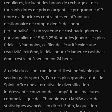
régulières, incluant des bonus de recharge et des
tournois dotés de prix en argent. Le programme VIP
tente d'adoucir ces contraintes en offrant un
gestionnaire de compte dédié, des bonus
personnalisés et un système de cashback généreux
pouvant aller de 15 % à 25 % pour les joueurs les plus
fidèles. Néanmoins, ce filet de sécurité exige une
réactivité extrême, le délai pour réclamer ce cashback
étant restreint à seulement 24 heures.
Au-delà du casino traditionnel, il est indéniable que la
section paris sportifs, l'un des plus grands atouts de
Spinit, offre une alternative de diversification
intéressante, couvrant des compétitions majeures
comme la Ligue des Champions ou la NBA avec des
statistiques avancées en direct. Enfin, la question