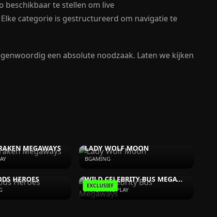
o beschikbaar te stellen om live
Elke categorie is gestructureerd om navigatie te
 tegenwoordig een absolute noodzaak. Laten we kijken
KRAKEN MEGAWAYS
LADY WOLF MOON
AY
BGAMING
ODS HEROES
WILD CELEBRITY BUS MEGAWAYS
EXCLUSIEF
G
PRAGMATIC PLAY