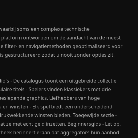
 waarbij soms een complexe technische
dit platform ontworpen om de aandacht van de meest
de filter- en navigatiemethoden geoptimaliseerd voor
 is gestructureerd zodat u nooit zonder opties zit.
's - De catalogus toont een uitgebreide collectie
ire titels - Spelers vinden klassiekers met drie
eeslepende graphics. Liefhebbers van hoge
a en winsten - Elk spel biedt een onderscheidend
drukwekkende winsten bieden. Toegewijde sectie -
t ze met echt geld inzetten. Beginnersgids - Let op,
iotheek herinnert eraan dat aggregators hun aanbod