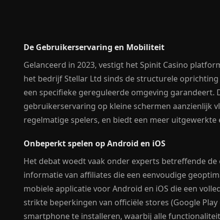
De Gebruikerservaring en Mobiliteit
Gelanceerd in 2023, vestigt het Spinit Casino platfo
het bedrijf Stellar Ltd sinds de structurele oprichti
een specifieke gereguleerde omgeving garandeert. D
gebruikerservaring op kleine schermen aanzienlijk v
regelmatige spelers, en biedt een meer uitgewerkte e
Onbeperkt spelen op Android en iOS
Het debat woedt vaak onder experts betreffende de e
informatie van affiliates die een eenvoudige geopti
mobiele applicatie voor Android en iOS die een volle
strikte beperkingen van officiële stores (Google Pla
smartphone te installeren, waarbij alle functionali