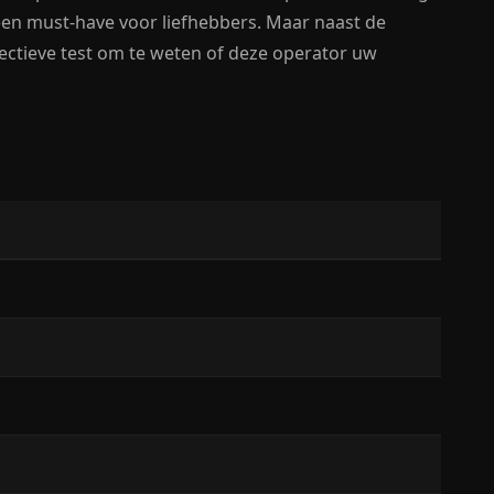
 een must-have voor liefhebbers. Maar naast de
jectieve test om te weten of deze operator uw