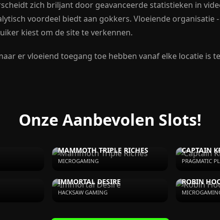
cheidt zich briljant door geavanceerde statistieken in vide
tisch voordeel biedt aan gokkers. Vloeiende organisatie - 
iker kiest om de site te verkennen.
maar er vloeiend toegang toe hebben vanaf elke locatie is
Onze Aanbevolen Slots!
MAMMOTH TRIPLE RICHES
CAPTAIN 
MICROGAMING
PRAGMATIC PL
IMMORTAL DESIRE
ROBIN HO
HACKSAW GAMING
MICROGAMIN