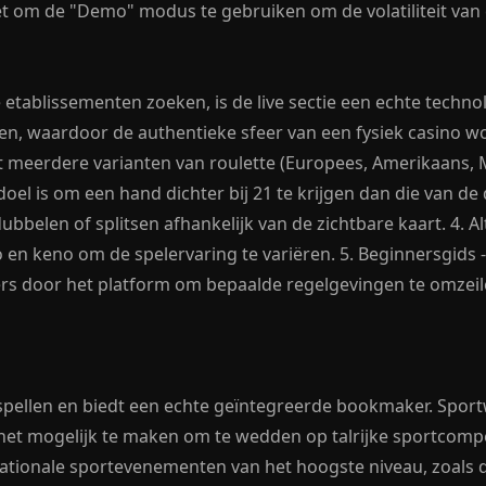
t om de "Demo" modus te gebruiken om de volatiliteit van e
ablissementen zoeken, is de live sectie een echte technolog
 dagen, waardoor de authentieke sfeer van een fysiek casino
vat meerdere varianten van roulette (Europees, Amerikaans,
doel is om een hand dichter bij 21 te krijgen dan die van de 
dubbelen of splitsen afhankelijk van de zichtbare kaart. 4. A
o en keno om de spelervaring te variëren. 5. Beginnersgids 
ciers door het platform om bepaalde regelgevingen te omzeil
inospellen en biedt een echte geïntegreerde bookmaker. Sp
r het mogelijk te maken om te wedden op talrijke sportcompe
ationale sportevenementen van het hoogste niveau, zoals d