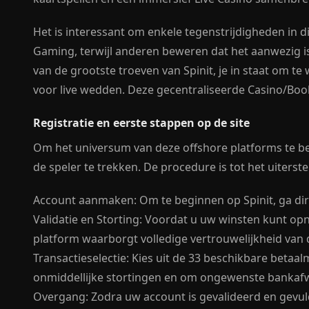
Het is interessant om enkele tegenstrijdigheden in
Gaming, terwijl anderen beweren dat het aanwezig is
van de grootste troeven van Spinit, je in staat om
voor live wedden. Deze gecentraliseerde Casino/Boo
Registratie en eerste stappen op de site
Om het universum van deze offshore platforms te bet
de speler te trekken. De procedure is tot het uiters
Account aanmaken: Om te beginnen op Spinit, ga di
Validatie en Storting: Voordat u uw winsten kunt opn
platform waarborgt volledige vertrouwelijkheid van
Transactieselectie: Kies uit de 33 beschikbare bet
onmiddellijke stortingen en om ongewenste bankafwi
Overgang: Zodra uw account is gevalideerd en gevuld,