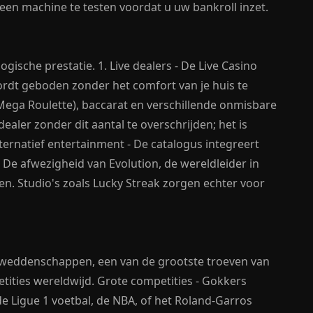
en machine te testen voordat u uw bankroll inzet.
ische prestatie. 1. Live dealers - De Live Casino
 wordt geboden zonder het comfort van je huis te
 Mega Roulette), baccarat en verschillende onmisbare
dealer zonder dit aantal te overschrijden; het is
lternatief entertainment - De catalogus integreert
- De afwezigheid van Evolution, de wereldleider in
en. Studio's zoals Lucky Streak zorgen echter voor
ortweddenschappen, een van de grootste troeven van
tities wereldwijd. Grote competities - Gokkers
e Ligue 1 voetbal, de NBA, of het Roland-Garros